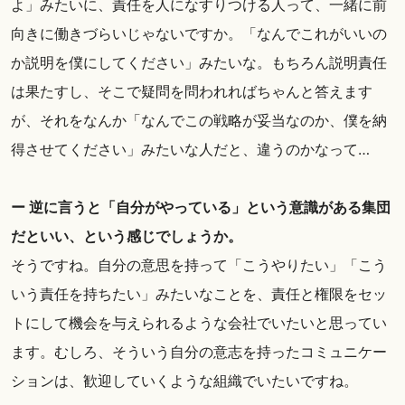
よ」みたいに、責任を人になすりつける人って、一緒に前
向きに働きづらいじゃないですか。「なんでこれがいいの
か説明を僕にしてください」みたいな。もちろん説明責任
は果たすし、そこで疑問を問われればちゃんと答えます
が、それをなんか「なんでこの戦略が妥当なのか、僕を納
得させてください」みたいな人だと、違うのかなって…
ー 逆に言うと「自分がやっている」という意識がある集団
だといい、という感じでしょうか。
そうですね。自分の意思を持って「こうやりたい」「こう
いう責任を持ちたい」みたいなことを、責任と権限をセッ
トにして機会を与えられるような会社でいたいと思ってい
ます。むしろ、そういう自分の意志を持ったコミュニケー
ションは、歓迎していくような組織でいたいですね。