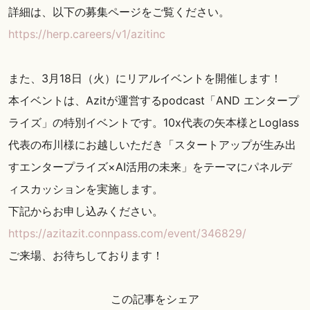
詳細は、以下の募集ページをご覧ください。
https://herp.careers/v1/azitinc
また、3月18日（火）にリアルイベントを開催します！
本イベントは、
Azitが運営するpodcast「AND エンタープ
ライズ」の特別イベントです。10x代表の矢本様とLoglass
代表の布川様にお越しいただき「スタートアップが生み出
すエンタープライズ×AI活用の未来」をテーマにパネルデ
ィスカッションを実施します。
下記からお申し込みください。
https://azitazit.connpass.com/event/346829/
ご来場、お待ちしております！
この記事をシェア