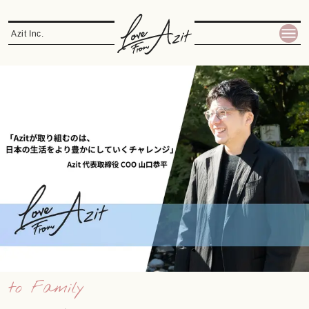
Azit Inc.
to
Family